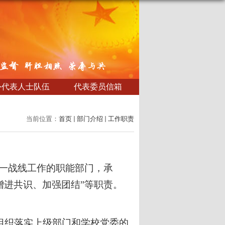
外代表人士队伍
代表委员信箱
当前位置：
首页
部门介绍
工作职责
一战线工作的职能部门，承
增进共识、加强团结”等职责。
组织落实上级部门和学校党委的