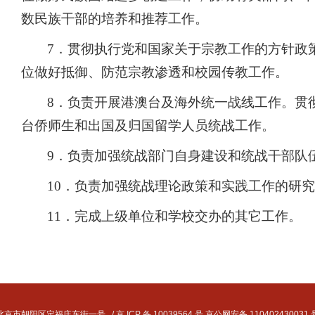
数民族干部的培养和推荐工作。
7．
贯彻执行党和国家关于宗教工作的方针政
位做好抵御、防范宗教渗透和校园传教工作。
8．
负责开展港澳台及海外统一战线工作。贯
台侨师生和出国及归国留学人员统战工作。
9．
负责加强统战部门自身建设和统战干部队
10．
负责加强统战理论政策和实践工作的研究
11．
完成上级单位和学校交办的其它工作。
北京市朝阳区定福庄东街一号
/ 京 ICP 备 10039564 号
京公网安备 110402430031 