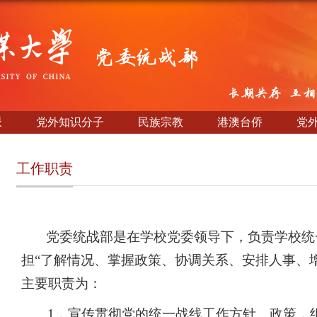
派
党外知识分子
民族宗教
港澳台侨
党
工作职责
党委统战部是在学校党委领导下，负责学校统
担
“了解情况、掌握政策、协调关系、安排人事、
主要职责为：
1．
宣传贯彻党的统一战线工作方针、政策，