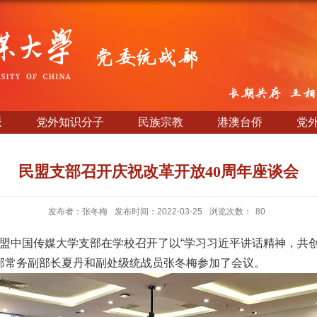
派
党外知识分子
民族宗教
港澳台侨
党
民盟支部召开庆祝改革开放40周年座谈会
发布者：张冬梅
发布时间：2022-03-25
浏览次数：
80
午，民盟中国传媒大学支部在学校召开了以“学习习近平讲话精神，共
部常务副部长夏丹和副处级统战员张冬梅参加了会议。