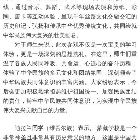
线，通过音乐、舞蹈、武术等现场表演和剪纸、彩
陶、唐卡等互动体验，呈现千年丝路文化交融交汇的
历史印记，弘扬和传承中华优秀传统文化，共同绘就
中华民族伟大复兴的壮美画卷。
对于师生来说，此次参观不仅是一次宝贵的学习
体验，更是一场深刻的思想洗礼。在这里，
师生们
重
温了各族人民同呼吸、共命运、心连心的奋斗历程，
体验了中华民族的多元文化和团结氛围，深刻领会了
中华民族共同体意识的丰富内涵。
大家
纷纷表示，今
后会更加积极
地
承担起维护祖国统一、加强民族团结
的责任，铸牢中华民族共同体意识，为实现中华民族
伟大复兴贡献自己的力量。
迪拉兰
同学
（维吾尔族）
表示，
蒙藏学校是一个
非常神圣且非常具有历史意义的地方。这里是中国共