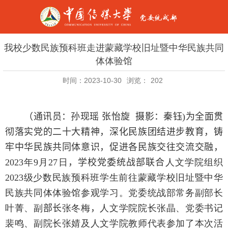
我校少数民族预科班走进蒙藏学校旧址暨中华民族共同
体体验馆
时间：2023-10-30
浏览：
202
（通讯员：孙现瑶 张怡旋 摄影：秦钰
)
为全面贯
彻落实党的二十大精神，深化民族团结进步教育，铸
牢中华民族共同体意识，促进各民族交往交流交融，
2023
年
9
月
27
日
，学校党委统战部联合
人文学院组织
2023
级少数民族预科班学生前往蒙藏学校旧址暨中华
民族共同体体验馆参观学习。党委统战部常务副部长
叶菁、副
部长
张冬梅
，
人文学院院长张晶、党委书记
裴鸣、副院长张婧及人文学院教师代表参加了本次活