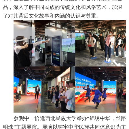
品，深入了解不同民族的传统文化和风俗艺术，加深
了对其背后文化故事和内涵的认识与尊重。
参观中，恰逢西北民族大学举办“锦绣中华，丝路
明珠”主题展演。展演以铸牢中华民族共同体意识为主