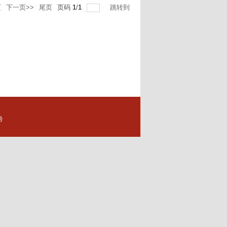
页
下一页>>
尾页
页码
1
/
1
跳转到
号